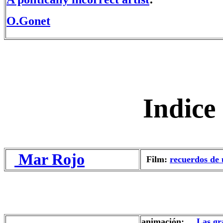
O.Gonet
Indice
Mar Rojo
Film:
recuerdos de u
animación:
Las gr