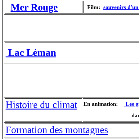
Mer Rouge
Film:
souvenirs d'un
Lac Léman
Histoire du climat
En animation:
Les g
dans l' histo
Formation des montagnes