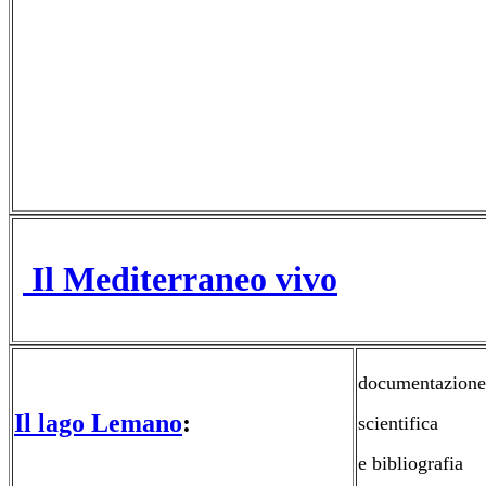
Il Mediterraneo vivo
documentazione
Il lago Lemano
:
scientifica
e bibliografia