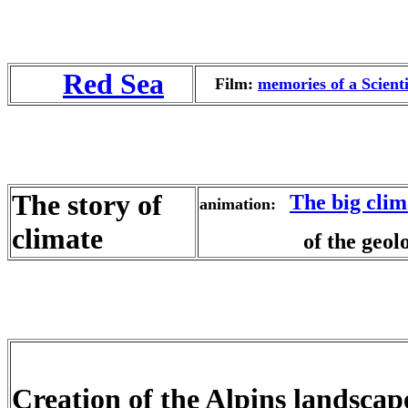
Red Sea
Film:
memories of a Scienti
The story of
The big clim
animation:
climate
of the geologic
Creation of the Alpins landscap