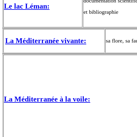
documentation scientifi
Le lac Léman:
et bibliographie
La Méditerranée vivante:
sa flore, sa f
La Méditerranée à la voile: