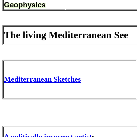
Geophysics
The living Mediterranean See
Mediterranean Sketches
A politically incorrect artist
: