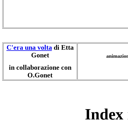
C'era una volta
di Etta
Gonet
animazioni bre
in collaborazione con
O.Gonet
Index 