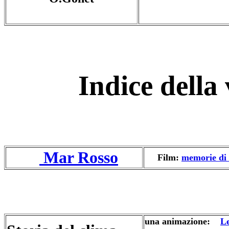
Indice della 
Mar Rosso
Film:
memorie di 
una animazione:
Le